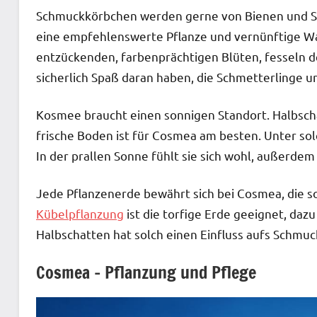
Schmuckkörbchen werden gerne von Bienen und Sc
eine empfehlenswerte Pflanze und vernünftige Wah
entzückenden, farbenprächtigen Blüten, fesseln d
sicherlich Spaß daran haben, die Schmetterlinge 
Kosmee braucht einen sonnigen Standort. Halbscha
frische Boden ist für Cosmea am besten. Unter sol
In der prallen Sonne fühlt sie sich wohl, außerde
Jede Pflanzenerde bewährt sich bei Cosmea, die sol
Kübelpflanzung
ist die torfige Erde geeignet, daz
Halbschatten hat solch einen Einfluss aufs Schmuc
Cosmea – Pflanzung und Pflege