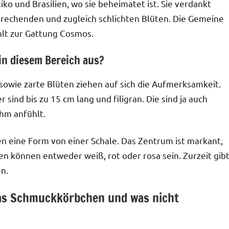
 und Brasilien, wo sie beheimatet ist. Sie verdankt
rechenden und zugleich schlichten Blüten. Die Gemeine
lt zur Gattung Cosmos.
in diesem Bereich aus?
 sowie zarte Blüten ziehen auf sich die Aufmerksamkeit.
 sind bis zu 15 cm lang und filigran. Die sind ja auch
hm anfühlt.
n eine Form von einer Schale. Das Zentrum ist markant,
en können entweder weiß, rot oder rosa sein. Zurzeit gib
en.
as Schmuckkörbchen und was nicht