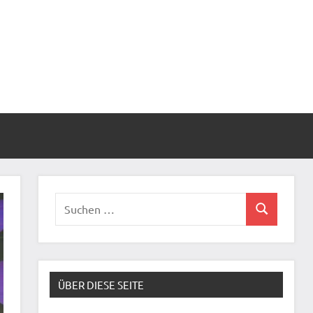
Suchen
Suchen
nach:
ÜBER DIESE SEITE