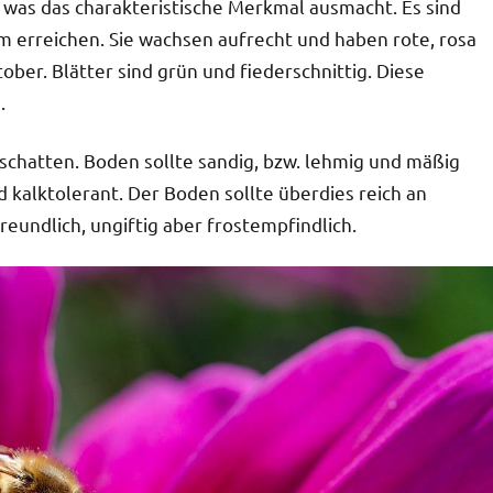
 was das charakteristische Merkmal ausmacht. Es sind
cm erreichen. Sie wachsen aufrecht und haben rote, rosa
ber. Blätter sind grün und fiederschnittig. Diese
.
chatten. Boden sollte sandig, bzw. lehmig und mäßig
d kalktolerant. Der Boden sollte überdies reich an
undlich, ungiftig aber frostempfindlich.