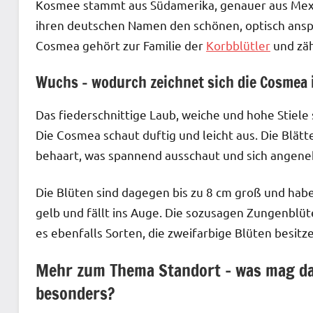
Kosmee stammt aus Südamerika, genauer aus Mexiko
ihren deutschen Namen den schönen, optisch ansp
Cosmea gehört zur Familie der
Korbblütler
und zäh
Wuchs – wodurch zeichnet sich die Cosmea 
Das fiederschnittige Laub, weiche und hohe Stiele
Die Cosmea schaut duftig und leicht aus. Die Blätter
behaart, was spannend ausschaut und sich angene
Die Blüten sind dagegen bis zu 8 cm groß und habe
gelb und fällt ins Auge. Die sozusagen Zungenblüt
es ebenfalls Sorten, die zweifarbige Blüten besitz
Mehr zum Thema Standort – was mag d
besonders?