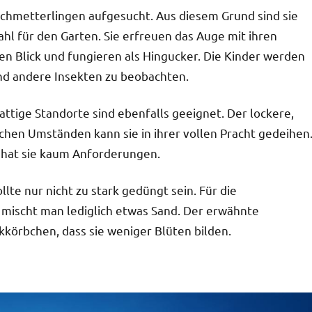
hmetterlingen aufgesucht. Aus diesem Grund sind sie
l für den Garten. Sie erfreuen das Auge mit ihren
en Blick und fungieren als Hingucker. Die Kinder werden
und andere Insekten zu beobachten.
ttige Standorte sind ebenfalls geeignet. Der lockere,
chen Umständen kann sie in ihrer vollen Pracht gedeihen
m hat sie kaum Anforderungen.
lte nur nicht zu stark gedüngt sein. Für die
u mischt man lediglich etwas Sand. Der erwähnte
kkörbchen, dass sie weniger Blüten bilden.