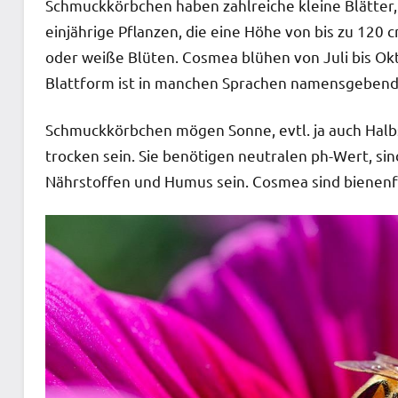
Schmuckkörbchen haben zahlreiche kleine Blätter,
einjährige Pflanzen, die eine Höhe von bis zu 120 
oder weiße Blüten. Cosmea blühen von Juli bis Okto
Blattform ist in manchen Sprachen namensgebend
Schmuckkörbchen mögen Sonne, evtl. ja auch Halbs
trocken sein. Sie benötigen neutralen ph-Wert, sin
Nährstoffen und Humus sein. Cosmea sind bienenfre