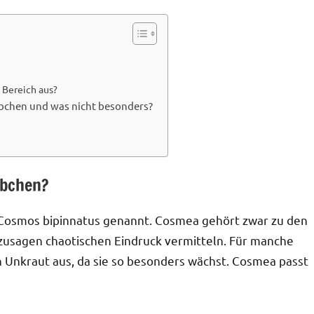
 Bereich aus?
chen und was nicht besonders?
rbchen?
Cosmos bipinnatus genannt. Cosmea gehört zwar zu den
usagen chaotischen Eindruck vermitteln. Für manche
in Unkraut aus, da sie so besonders wächst. Cosmea passt